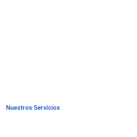
Nuestros Servicios
Hosting WordPress
Hosting Woocommerce