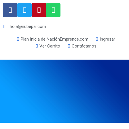
hola@nubepal.com
Plan Inicia de NaciónEmprende.com
Ingresar
Ver Carrito
Contáctanos