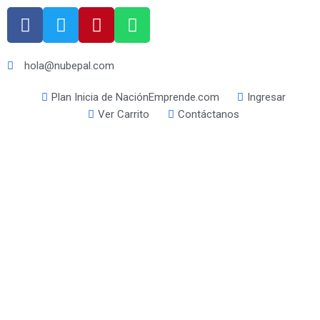
hola@nubepal.com
Plan Inicia de NaciónEmprende.com
Ingresar
Ver Carrito
Contáctanos