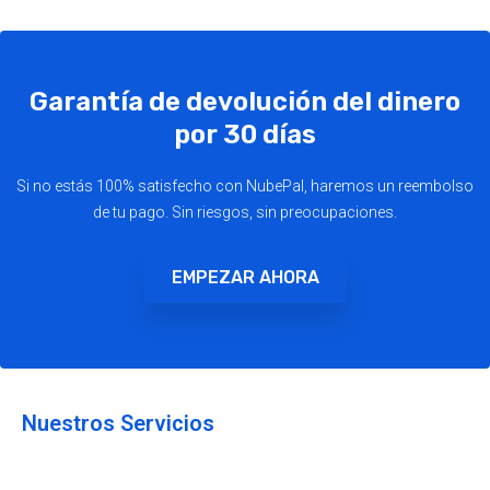
Garantía de devolución del dinero
por 30 días
Si no estás 100% satisfecho con NubePal, haremos un reembolso
de tu pago. Sin riesgos, sin preocupaciones.
EMPEZAR AHORA
Nuestros Servicios
Hosting WordPress