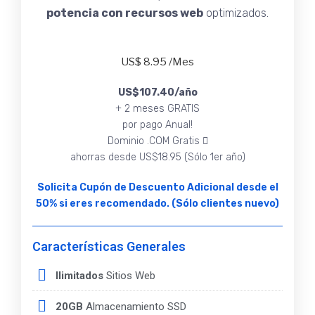
potencia con recursos web
optimizados.
US$
8.95
/Mes
US$107.40
/año
+ 2 meses GRATIS
por pago Anual!
Dominio .COM Gratis
ahorras desde US$18.95 (Sólo 1er año)
Solicita Cupón de Descuento Adicional desde el
50% si eres recomendado. (Sólo clientes nuevo)
Características Generales
Ilimitados
Sitios Web
20GB
Almacenamiento SSD