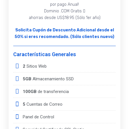
por pago Anual!
Dominio .COM Gratis
ahorras desde US$18.95 (Sólo 1er año)
Solicita Cupón de Descuento Adicional desde el
50% si eres recomendado. (Sólo clientes nuevo)
Características Generales
2
Sitios Web
5GB
Almacenamiento SSD
100GB
de transferencia
5
Cuentas de Correo
Panel de Control