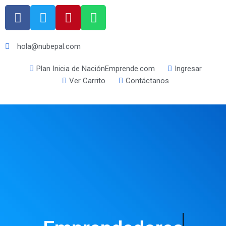
hola@nubepal.com
Plan Inicia de NaciónEmprende.com
Ingresar
Ver Carrito
Contáctanos