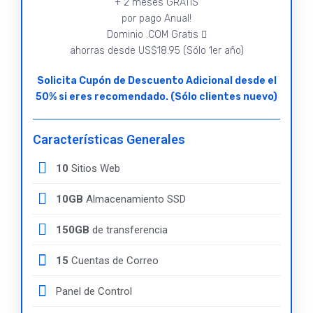
+ 2 meses GRATIS
por pago Anual!
Dominio .COM Gratis
ahorras desde US$18.95 (Sólo 1er año)
Solicita Cupón de Descuento Adicional desde el
50% si eres recomendado. (Sólo clientes nuevo)
Características Generales
10
Sitios Web
10GB
Almacenamiento SSD
150GB
de transferencia
15
Cuentas de Correo
Panel de Control