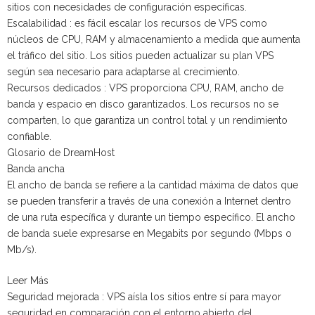
sitios con necesidades de configuración específicas.
Escalabilidad : es fácil escalar los recursos de VPS como
núcleos de CPU, RAM y almacenamiento a medida que aumenta
el tráfico del sitio. Los sitios pueden actualizar su plan VPS
según sea necesario para adaptarse al crecimiento.
Recursos dedicados : VPS proporciona CPU, RAM, ancho de
banda y espacio en disco garantizados. Los recursos no se
comparten, lo que garantiza un control total y un rendimiento
confiable.
Glosario de DreamHost
Banda ancha
El ancho de banda se refiere a la cantidad máxima de datos que
se pueden transferir a través de una conexión a Internet dentro
de una ruta específica y durante un tiempo específico. El ancho
de banda suele expresarse en Megabits por segundo (Mbps o
Mb/s).
Leer Más
Seguridad mejorada : VPS aísla los sitios entre sí para mayor
seguridad en comparación con el entorno abierto del