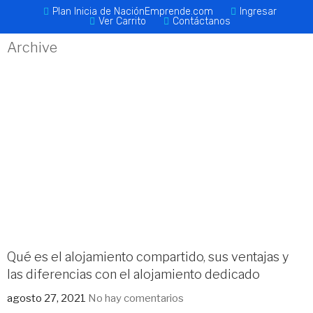
Plan Inicia de NaciónEmprende.com
Ingresar
Ver Carrito
Contáctanos
Archive
Qué es el alojamiento compartido, sus ventajas y
las diferencias con el alojamiento dedicado
agosto 27, 2021
No hay comentarios